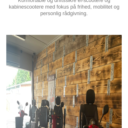
Komfortable og driftssikre el-scootere og
kabinescootere med fokus på frihed, mobilitet og
personlig rådgivning.