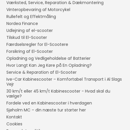
Værksted, Service, Reparation & Dækmontering
Vinteropbevaring af Motorcykel
Rullefelt og Effektmåling
Nordea Finance
Udlejning af el-scooter
Tilskud til El-Scooter
Færdselsregler for El-Scootere
Forsikring af El-Scooter
Opladning og Vedligeholdelse af Batterier
Hvor Langt Kan Jeg Køre på En Opladning?
Service & Reparation af El-Scooter
Ive-Car Kabinescooter – Komfortabel Transport i Al Slags
Vejr
30 km/t eller 45 km/t Kabinescooter - Hvad skal du
vælge?
Fordele ved en Kabinescooter i hverdagen
Sjøholm MC – din næste tur starter her
Kontakt
Cookies