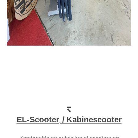
🔧
EL-Scooter
/ Kabinescooter