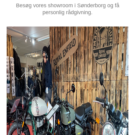
Besøg vores showroom i Sønderborg og få
personlig rådgivning.