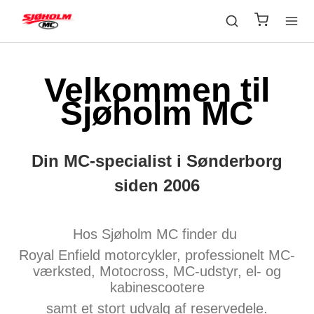
Velkommen til
Sjøholm MC
Din MC-specialist i Sønderborg
siden 2006
Hos Sjøholm MC finder du
Royal Enfield motorcykler, professionelt MC-
værksted, Motocross, MC-udstyr, el- og
kabinescootere
samt et stort udvalg af reservedele.