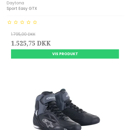
Daytona
Sport Easy GTX
1.795,00 DKK
1.525,75 DKK
VIS PRODUKT