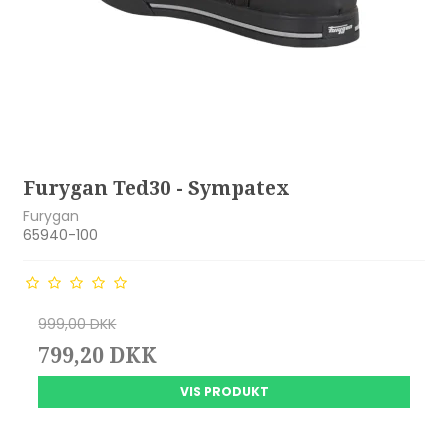
Furygan Ted30 - Sympatex
Furygan
65940-100
999,00 DKK
799,20 DKK
VIS PRODUKT