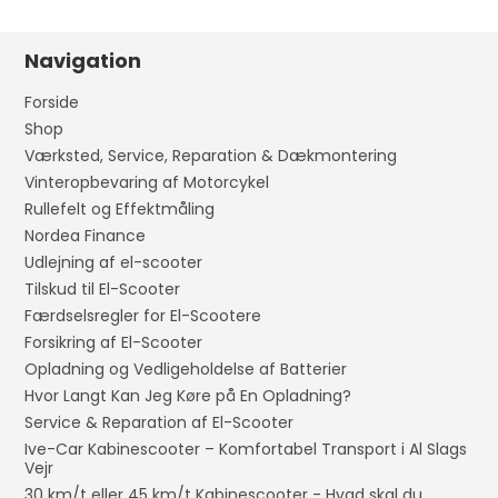
Navigation
Forside
Shop
Værksted, Service, Reparation & Dækmontering
Vinteropbevaring af Motorcykel
Rullefelt og Effektmåling
Nordea Finance
Udlejning af el-scooter
Tilskud til El-Scooter
Færdselsregler for El-Scootere
Forsikring af El-Scooter
Opladning og Vedligeholdelse af Batterier
Hvor Langt Kan Jeg Køre på En Opladning?
Service & Reparation af El-Scooter
Ive-Car Kabinescooter – Komfortabel Transport i Al Slags
Vejr
30 km/t eller 45 km/t Kabinescooter - Hvad skal du