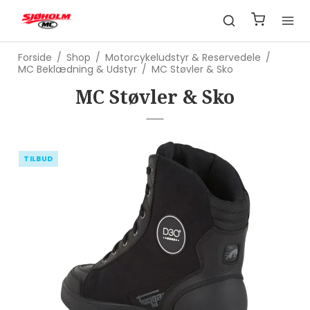
Forside
/
Shop
/
Motorcykeludstyr & Reservedele
/
MC Beklædning & Udstyr
/
MC Støvler & Sko
MC Støvler & Sko
TILBUD