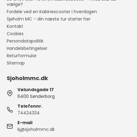
vælge?
Fordele ved en Kabinescooter i hverdagen
Sjøholm MC – din næste tur starter her
Kontakt
Cookies
Persondatapolitik
Handelsbetingelser
Returformular
Sitemap
Sjoholmmc.dk
Vølundsgade 17
6400 Sønderborg
Telefonnr.
74424334
E-mail
kj@sjoholmmc.dk