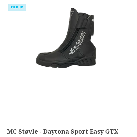
TILBUD
MC Støvle - Daytona Sport Easy GTX