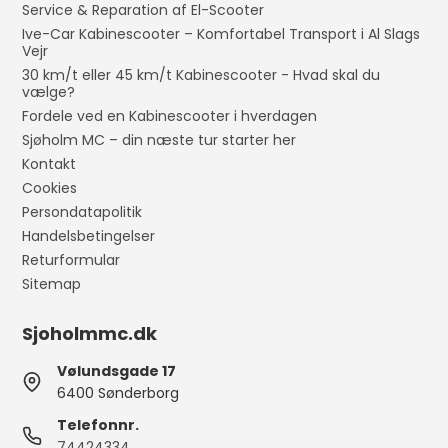
Service & Reparation af El-Scooter
Ive-Car Kabinescooter – Komfortabel Transport i Al Slags
Vejr
30 km/t eller 45 km/t Kabinescooter - Hvad skal du
vælge?
Fordele ved en Kabinescooter i hverdagen
Sjøholm MC – din næste tur starter her
Kontakt
Cookies
Persondatapolitik
Handelsbetingelser
Returformular
Sitemap
Sjoholmmc.dk
Vølundsgade 17
6400 Sønderborg
Telefonnr.
74424334