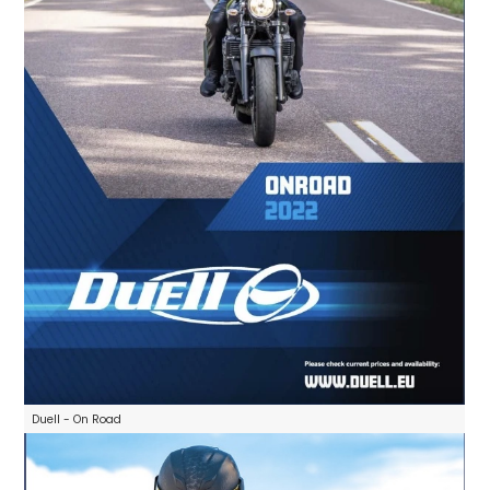
Duell - On Road