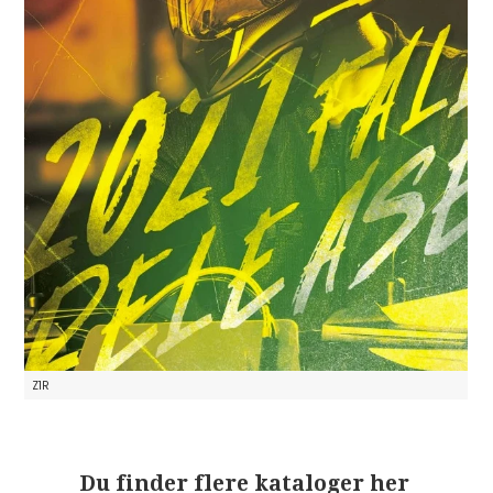
Z1R
Du finder flere kataloger her