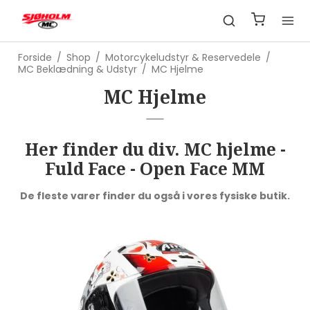
Forside
/
Shop
/
Motorcykeludstyr & Reservedele
/
MC Beklædning & Udstyr
/
MC Hjelme
MC Hjelme
Her finder du div. MC hjelme -
Fuld Face - Open Face MM
De fleste varer finder du også i vores fysiske butik.