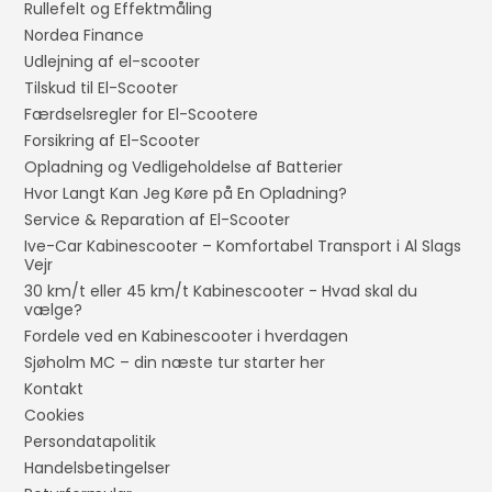
Rullefelt og Effektmåling
Nordea Finance
Udlejning af el-scooter
Tilskud til El-Scooter
Færdselsregler for El-Scootere
Forsikring af El-Scooter
Opladning og Vedligeholdelse af Batterier
Hvor Langt Kan Jeg Køre på En Opladning?
Service & Reparation af El-Scooter
Ive-Car Kabinescooter – Komfortabel Transport i Al Slags
Vejr
30 km/t eller 45 km/t Kabinescooter - Hvad skal du
vælge?
Fordele ved en Kabinescooter i hverdagen
Sjøholm MC – din næste tur starter her
Kontakt
Cookies
Persondatapolitik
Handelsbetingelser