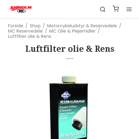
Forside
/
Shop
/
Motorcykeludstyr & Reservedele
/
MC Reservedele
/
MC Olie & Plejemidler
/
Luftfilter olie & Rens
Luftfilter olie & Rens