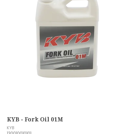
KYB - Fork Oil 01M
KYB
130010010101