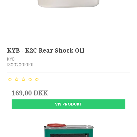
KYB - K2C Rear Shock Oil
KYB
130020010101
169,00 DKK
VIS PRODUKT