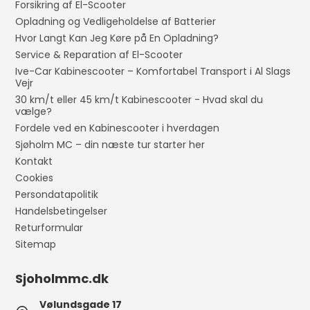
Forsikring af El-Scooter
Opladning og Vedligeholdelse af Batterier
Hvor Langt Kan Jeg Køre på En Opladning?
Service & Reparation af El-Scooter
Ive-Car Kabinescooter – Komfortabel Transport i Al Slags
Vejr
30 km/t eller 45 km/t Kabinescooter - Hvad skal du
vælge?
Fordele ved en Kabinescooter i hverdagen
Sjøholm MC – din næste tur starter her
Kontakt
Cookies
Persondatapolitik
Handelsbetingelser
Returformular
Sitemap
Sjoholmmc.dk
Vølundsgade 17