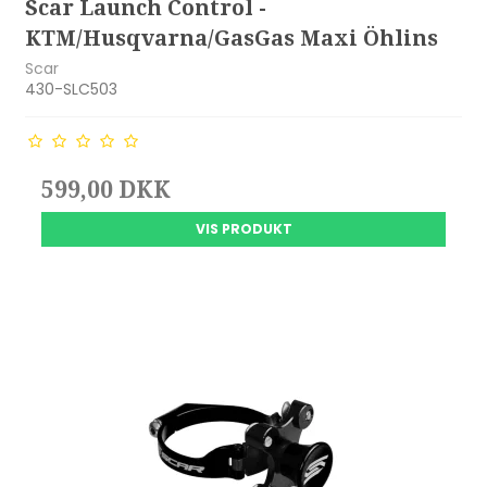
Scar Launch Control -
KTM/Husqvarna/GasGas Maxi Öhlins
Scar
430-SLC503
599,00 DKK
VIS PRODUKT