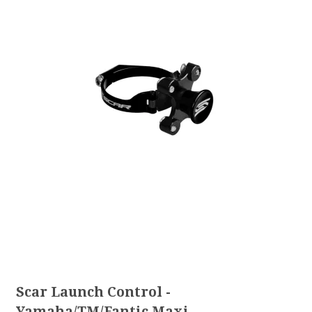
Scar Launch Control -
Yamaha/TM/Fantic Maxi