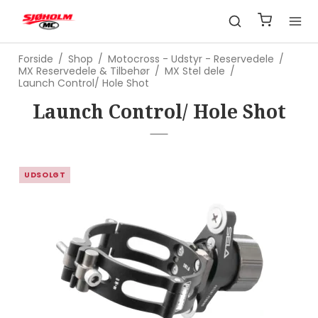
Forside
/
Shop
/
Motocross - Udstyr - Reservedele
/
MX Reservedele & Tilbehør
/
MX Stel dele
/
Launch Control/ Hole Shot
Launch Control/ Hole Shot
UDSOLGT