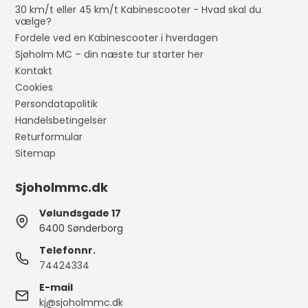
30 km/t eller 45 km/t Kabinescooter - Hvad skal du
vælge?
Fordele ved en Kabinescooter i hverdagen
Sjøholm MC – din næste tur starter her
Kontakt
Cookies
Persondatapolitik
Handelsbetingelser
Returformular
Sitemap
Sjoholmmc.dk
Vølundsgade 17
6400 Sønderborg
Telefonnr.
74424334
E-mail
kj@sjoholmmc.dk