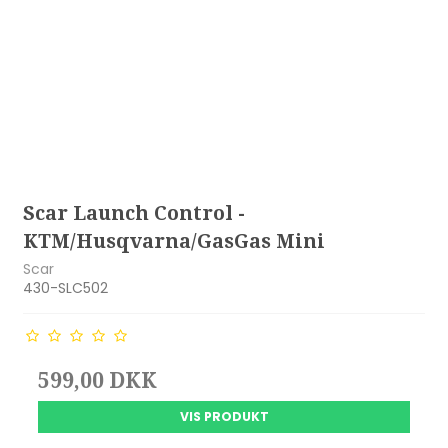
Scar Launch Control -
KTM/Husqvarna/GasGas Mini
Scar
430-SLC502
599,00 DKK
VIS PRODUKT