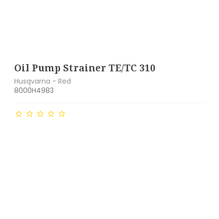
Oil Pump Strainer TE/TC 310
Husqvarna - Red
8000H4983