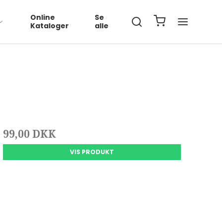
Online
Se
Kataloger
alle
99,00 DKK
VIS PRODUKT