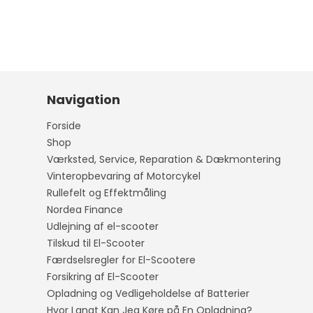
Navigation
Forside
Shop
Værksted, Service, Reparation & Dækmontering
Vinteropbevaring af Motorcykel
Rullefelt og Effektmåling
Nordea Finance
Udlejning af el-scooter
Tilskud til El-Scooter
Færdselsregler for El-Scootere
Forsikring af El-Scooter
Opladning og Vedligeholdelse af Batterier
Hvor Langt Kan Jeg Køre på En Opladning?